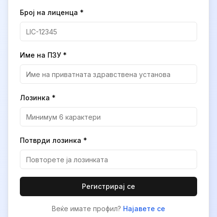
Број на лиценца *
Име на ПЗУ *
Лозинка *
Потврди лозинка *
Регистрирај се
Веќе имате профил?
Најавете се