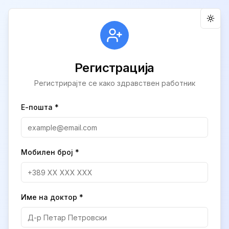
Пром
Регистрација
Регистрирајте се како здравствен работник
Е-пошта *
Мобилен број *
Име на доктор *